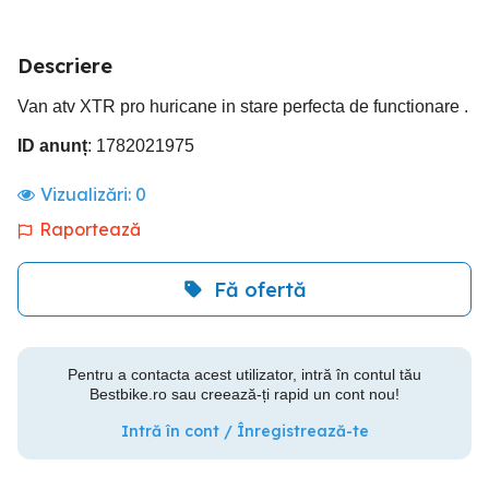
Descriere
Van atv XTR pro huricane in stare perfecta de functionare .
ID anunț
: 1782021975
Vizualizări:
0
Raportează
Fă ofertă
Pentru a contacta acest utilizator, intră în contul tău
Bestbike.ro sau creează-ți rapid un cont nou!
Intră în cont / Înregistrează-te