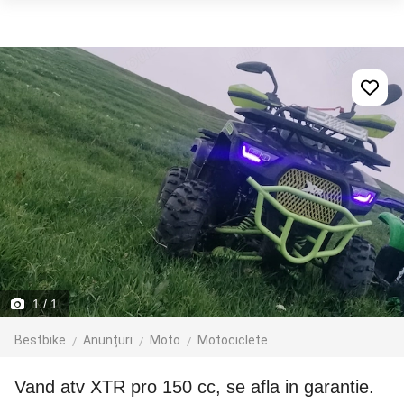
1
/ 1
Bestbike
Anunțuri
Moto
Motociclete
Vand atv XTR pro 150 cc, se afla in garantie.