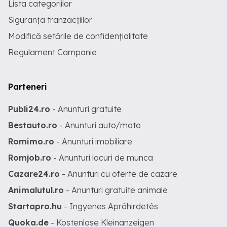
Lista categoriilor
Siguranța tranzacțiilor
Modifică setările de confidențialitate
Regulament Campanie
Parteneri
Publi24.ro
- Anunturi gratuite
Bestauto.ro
- Anunturi auto/moto
Romimo.ro
- Anunturi imobiliare
Romjob.ro
- Anunturi locuri de munca
Cazare24.ro
- Anunturi cu oferte de cazare
Animalutul.ro
- Anunturi gratuite animale
Startapro.hu
- Ingyenes Apróhirdetés
Quoka.de
- Kostenlose Kleinanzeigen