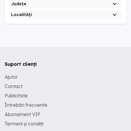
Județe
Localități
Suport clienți
Ajutor
Contact
Publicitate
Întrebări frecvente
Abonament VIP
Termeni și condiții