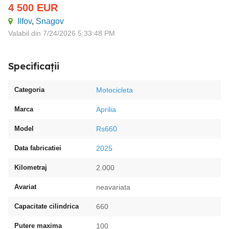
4 500
EUR
Ilfov
,
Snagov
Valabil din 7/24/2026 5:33:48 PM
Specificații
Categoria
Motocicleta
Marca
Aprilia
Model
Rs660
Data fabricatiei
2025
Kilometraj
2.000
Avariat
neavariata
Capacitate cilindrica
660
Putere maxima
100