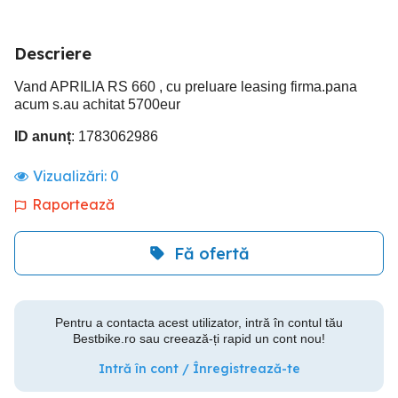
Descriere
Vand APRILIA RS 660 , cu preluare leasing firma.pana
acum s.au achitat 5700eur
ID anunț
: 1783062986
Vizualizări:
0
Raportează
Fă ofertă
Pentru a contacta acest utilizator, intră în contul tău
Bestbike.ro sau creează-ți rapid un cont nou!
Intră în cont / Înregistrează-te