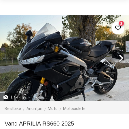
2
1
/ 4
Bestbike
Anunțuri
Moto
Motociclete
Vand APRILIA RS660 2025