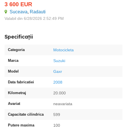
3 600
EUR
Suceava
,
Radauti
Valabil din 6/28/2026 2:52:49 PM
Specificații
Categoria
Motocicleta
Marca
Suzuki
Model
Gaxr
Data fabricatiei
2008
Kilometraj
20.000
Avariat
neavariata
Capacitate cilindrica
599
Putere maxima
100