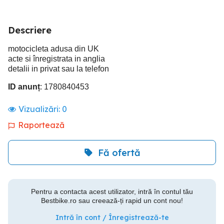
Descriere
motocicleta adusa din UK
acte si înregistrata in anglia
detalii in privat sau la telefon
ID anunț
: 1780840453
Vizualizări:
0
Raportează
Fă ofertă
Pentru a contacta acest utilizator, intră în contul tău
Bestbike.ro sau creează-ți rapid un cont nou!
Intră în cont / Înregistrează-te