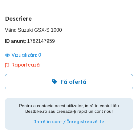
Descriere
Vând Suzuki GSX-S 1000
ID anunț
: 1782147959
Vizualizări:
0
Raportează
Fă ofertă
Pentru a contacta acest utilizator, intră în contul tău
Bestbike.ro sau creează-ți rapid un cont nou!
Intră în cont / Înregistrează-te