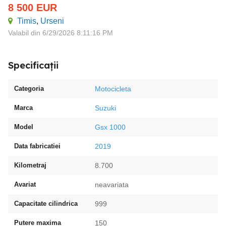
8 500
EUR
Timis
,
Urseni
Valabil din 6/29/2026 8:11:16 PM
Specificații
Categoria
Motocicleta
Marca
Suzuki
Model
Gsx 1000
Data fabricatiei
2019
Kilometraj
8.700
Avariat
neavariata
Capacitate cilindrica
999
Putere maxima
150