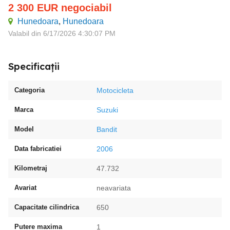
2 300
EUR
negociabil
Hunedoara
,
Hunedoara
Valabil din 6/17/2026 4:30:07 PM
Specificații
Categoria
Motocicleta
Marca
Suzuki
Model
Bandit
Data fabricatiei
2006
Kilometraj
47.732
Avariat
neavariata
Capacitate cilindrica
650
Putere maxima
1