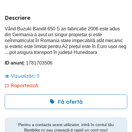
Descriere
Vând Buzuki Bandit 650 S an fabricatie 2006 este adus
din Germania a avut un singur propietar și este
neînmatriculat în Romania stare impecabilă atât mecanic
și estetic este limitat pentru A2 prețul este în Euro ușor neg
....pot asigura transport în județul Hunedoara
ID anunț
: 1781703506
Vizualizări:
0
Raportează
Fă ofertă
Pentru a contacta acest utilizator, intră în contul tău
Bestbike.ro sau creează-ți rapid un cont nou!