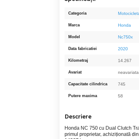
Categoria
Motociclet
Marca
Honda
Model
Nc750x
Data fabricatiei
2020
Kilometraj
14.267
Avariat
neavariata
Capacitate cilindrica
745
Putere maxima
58
Descriere
Honda NC 750 cu Dual Clutch Tran
primul proprietar, achiziționată d