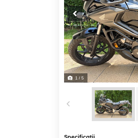
1
/ 5
Specificații