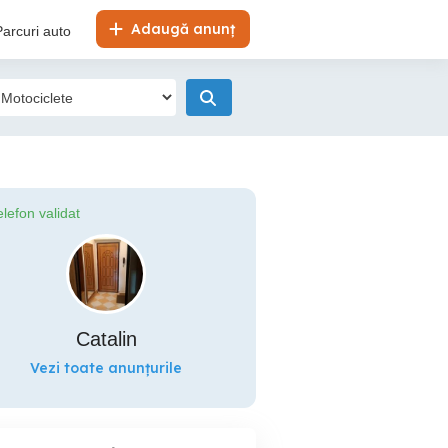
Adaugă anunț
Parcuri auto
elefon validat
Catalin
Vezi toate anunțurile