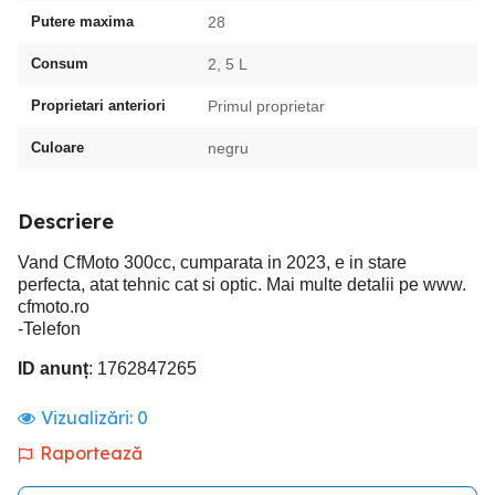
Putere maxima
28
Consum
2, 5 L
Proprietari anteriori
Primul proprietar
Culoare
negru
Descriere
Vand CfMoto 300cc, cumparata in 2023, e in stare
perfecta, atat tehnic cat si optic. Mai multe detalii pe www.
cfmoto.ro
-Telefon
ID anunț
: 1762847265
Vizualizări:
0
Raportează