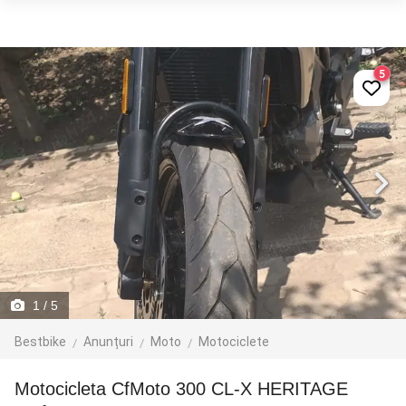
5
1
/ 5
Bestbike
Anunțuri
Moto
Motociclete
Motocicleta CfMoto 300 CL-X HERITAGE