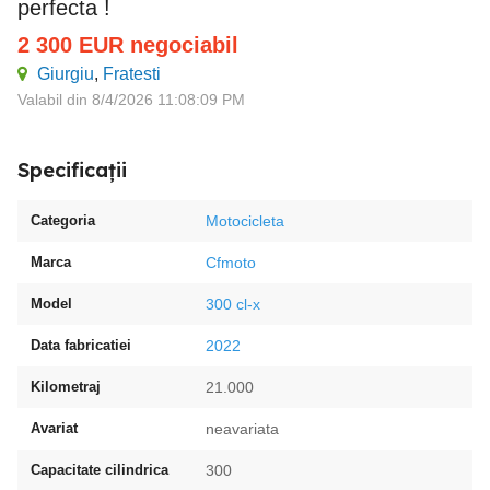
perfecta !
2 300
EUR
negociabil
Giurgiu
,
Fratesti
Valabil din 8/4/2026 11:08:09 PM
Specificații
Categoria
Motocicleta
Marca
Cfmoto
Model
300 cl-x
Data fabricatiei
2022
Kilometraj
21.000
Avariat
neavariata
Capacitate cilindrica
300