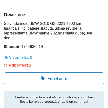
Descriere
Se vinde moto BMW G310 GS 2021 4200 km
fara rca si itp, baterie slabuta, ultima revizie la
reprezentanta BMW martie 2023(nerulata dupa), tva
deductibil
ID anunț
: 1744636619
Vizualizări:
0
Raportează
Fă ofertă
Pentru a contacta acest utilizator, intră în contul tău
Bestbike.ro sau creează-ți rapid un cont nou!