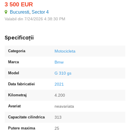
3 500
EUR
Bucuresti
,
Sector 4
Valabil din 7/24/2026 4:38:30 PM
Specificații
Categoria
Motocicleta
Marca
Bmw
Model
G 310 gs
Data fabricatiei
2021
Kilometraj
4.200
Avariat
neavariata
Capacitate cilindrica
313
Putere maxima
25