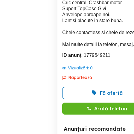
Cric central, Crashbar motor.
Suport TopCase Givi
Anvelope aproape noi.
Lant si placute in stare buna.
Cheie contactless si cheie de reze
Mai multe detalii la telefon, mesaj.
ID anunț
: 1779549211
Vizualizări:
0
Raportează
Fă ofertă
Arată telefon
Anunțuri recomandate