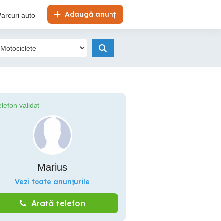
Adaugă anunț
Parcuri auto
elefon validat
Marius
Vezi toate anunțurile
Arată telefon