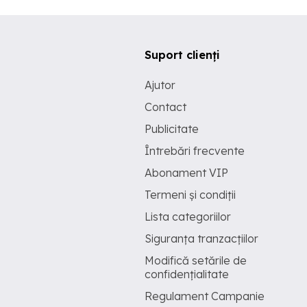
Suport clienți
Ajutor
Contact
Publicitate
Întrebări frecvente
Abonament VIP
Termeni și condiții
Lista categoriilor
Siguranța tranzacțiilor
Modifică setările de
confidențialitate
Regulament Campanie