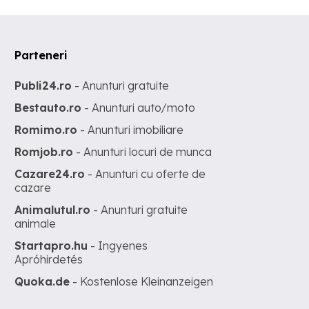
Parteneri
Publi24.ro
- Anunturi gratuite
Bestauto.ro
- Anunturi auto/moto
Romimo.ro
- Anunturi imobiliare
Romjob.ro
- Anunturi locuri de munca
Cazare24.ro
- Anunturi cu oferte de
cazare
Animalutul.ro
- Anunturi gratuite
animale
Startapro.hu
- Ingyenes
Apróhirdetés
Quoka.de
- Kostenlose Kleinanzeigen