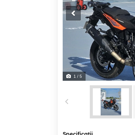
1
/ 5
Specificații