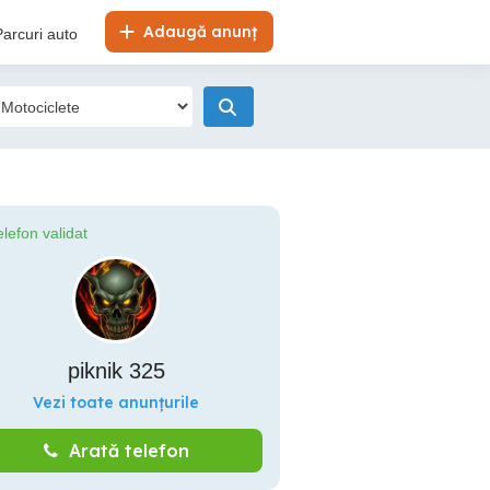
Adaugă anunț
Parcuri auto
elefon validat
piknik 325
Vezi toate anunțurile
Arată telefon