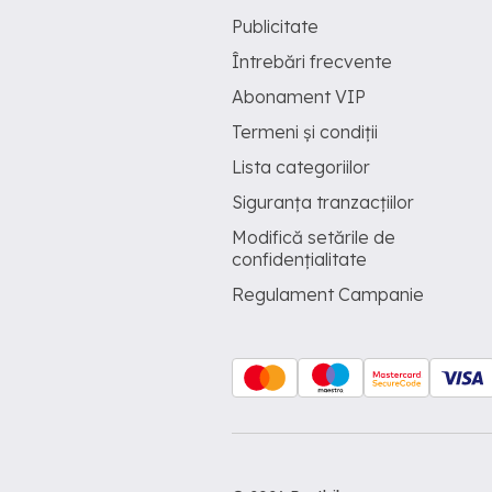
Publicitate
Întrebări frecvente
Abonament VIP
Termeni și condiții
Lista categoriilor
Siguranța tranzacțiilor
Modifică setările de
confidențialitate
Regulament Campanie