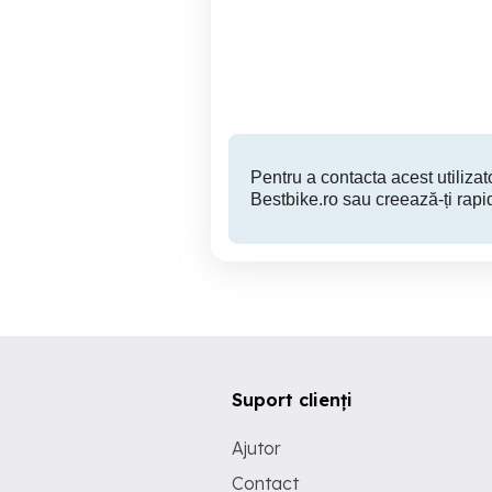
Arad
5,700 EUR
Pentru a contacta acest utilizato
Bestbike.ro sau creează-ți rapi
Suport clienți
Ajutor
Contact