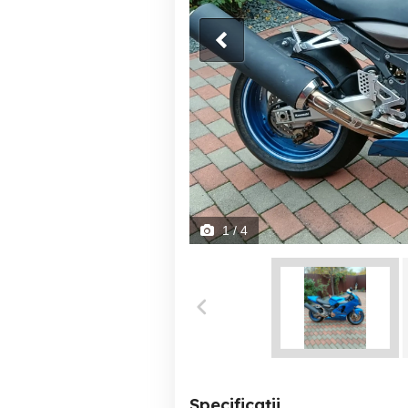
1
/ 4
Specificații