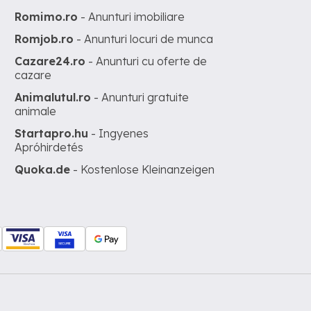
Romimo.ro
- Anunturi imobiliare
Romjob.ro
- Anunturi locuri de munca
Cazare24.ro
- Anunturi cu oferte de
cazare
Animalutul.ro
- Anunturi gratuite
animale
Startapro.hu
- Ingyenes
Apróhirdetés
Quoka.de
- Kostenlose Kleinanzeigen