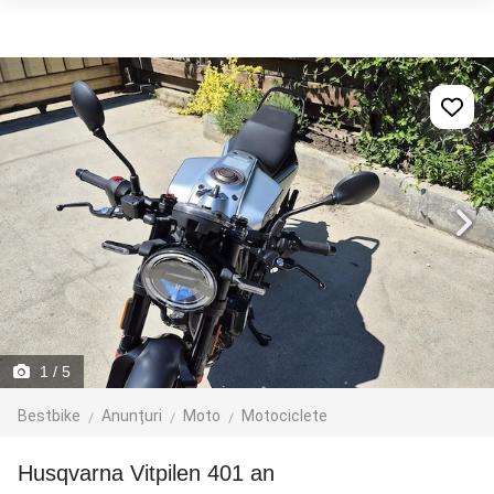
1
/ 5
Bestbike
Anunțuri
Moto
Motociclete
Husqvarna Vitpilen 401 an