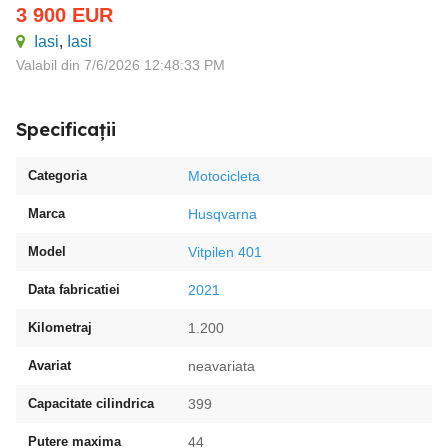
3 900
EUR
Iasi
,
Iasi
Valabil din 7/6/2026 12:48:33 PM
Specificații
Categoria
Motocicleta
Marca
Husqvarna
Model
Vitpilen 401
Data fabricatiei
2021
Kilometraj
1.200
Avariat
neavariata
Capacitate cilindrica
399
Putere maxima
44