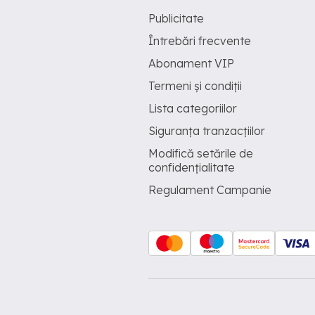
Publicitate
Întrebări frecvente
Abonament VIP
Termeni și condiții
Lista categoriilor
Siguranța tranzacțiilor
Modifică setările de
confidențialitate
Regulament Campanie