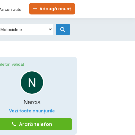
Adaugă anunț
Parcuri auto
elefon validat
Narcis
Vezi toate anunțurile
Arată telefon