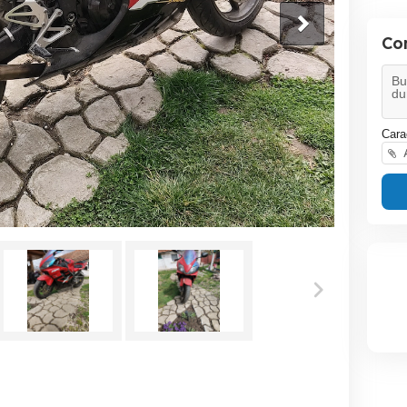
Co
Cara
A