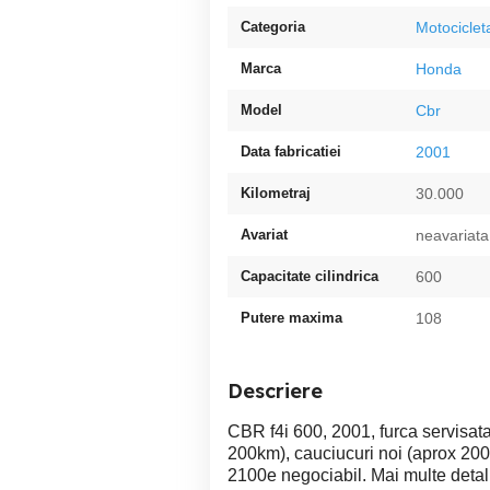
Categoria
Motociclet
Marca
Honda
Model
Cbr
Data fabricatiei
2001
Kilometraj
30.000
Avariat
neavariata
Capacitate cilindrica
600
Putere maxima
108
Descriere
CBR f4i 600, 2001, furca servisata
200km), cauciucuri noi (aprox 200k
2100e negociabil. Mai multe detal