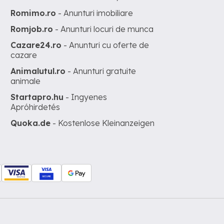
Romimo.ro
- Anunturi imobiliare
Romjob.ro
- Anunturi locuri de munca
Cazare24.ro
- Anunturi cu oferte de
cazare
Animalutul.ro
- Anunturi gratuite
animale
Startapro.hu
- Ingyenes
Apróhirdetés
Quoka.de
- Kostenlose Kleinanzeigen