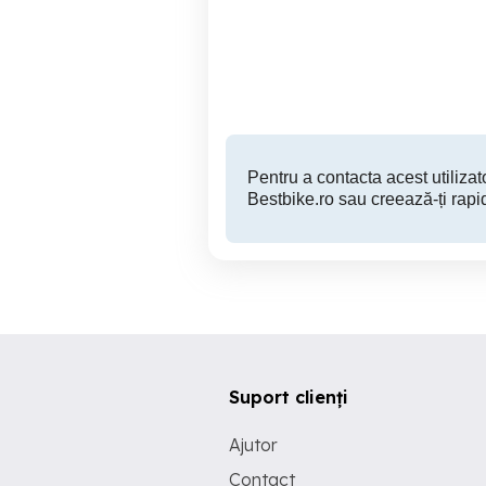
Calarasi
380 EUR
Pentru a contacta acest utilizato
Bestbike.ro sau creează-ți rapi
Suport clienți
Ajutor
Contact