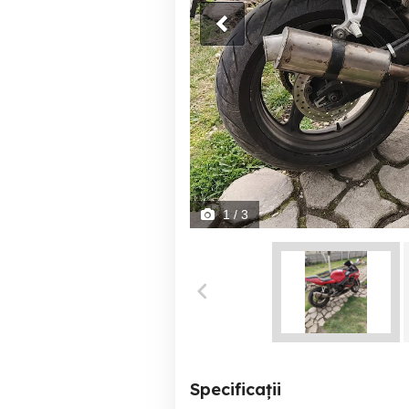
1
/ 3
Specificații