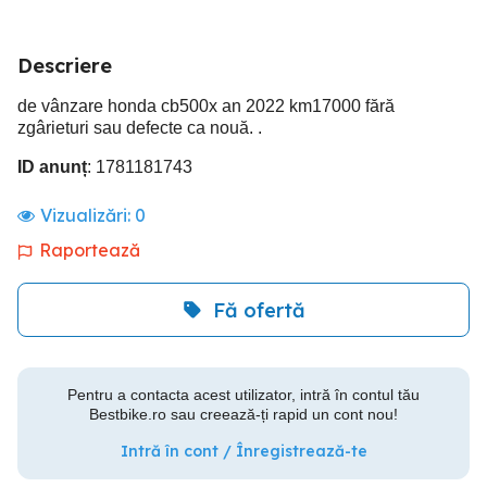
Descriere
de vânzare honda cb500x an 2022 km17000 fără
zgârieturi sau defecte ca nouă. .
ID anunț
: 1781181743
Vizualizări:
0
Raportează
Fă ofertă
Pentru a contacta acest utilizator, intră în contul tău
Bestbike.ro sau creează-ți rapid un cont nou!
Intră în cont / Înregistrează-te