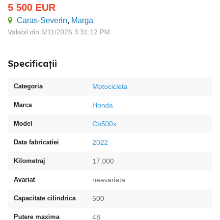
5 500
EUR
Caras-Severin
,
Marga
Valabil din 6/11/2026 3:31:12 PM
Specificații
Categoria
Motocicleta
Marca
Honda
Model
Cb500x
Data fabricatiei
2022
Kilometraj
17.000
Avariat
neavariata
Capacitate cilindrica
500
Putere maxima
48