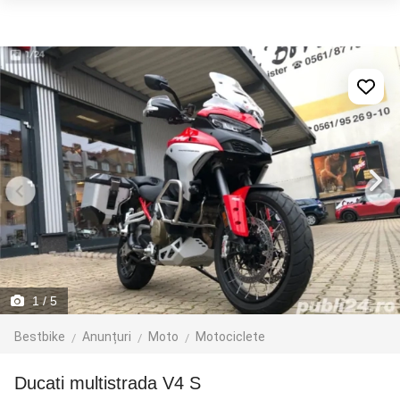
1
/ 5
Bestbike
Anunțuri
Moto
Motociclete
Ducati multistrada V4 S