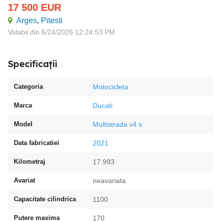
17 500
EUR
Arges
,
Pitesti
Valabil din 6/24/2026 12:24:53 PM
Specificații
Categoria
Motocicleta
Marca
Ducati
Model
Multistrada v4 s
Data fabricatiei
2021
Kilometraj
17.993
Avariat
neavariata
Capacitate cilindrica
1100
Putere maxima
170