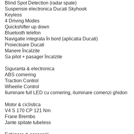
Blind Spot Detection (radar spate)
Suspensie electronica Ducati Skyhook
Keyless
4 Driving Modes
Quickshifter up down
Bluetooth telefon
Navigatie integrata în bord (aplicatia Ducati)
Proiectoare Ducati
Manere încalzite
Sa pilot + pasager încalzite
Siguranta & electronica
ABS cornering
Traction Control
Wheelie Control
Iluminare full LED cu cornering, iluminare comenzi ghidon
Motor & ciclistica
V4 S 170 CP 121 Nm
Frane Brembo
Jante spitate tubeless