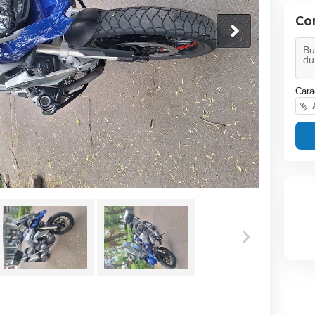
Co
Cara
A