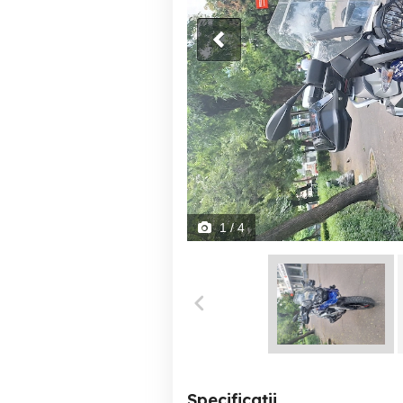
1
/ 4
Specificații