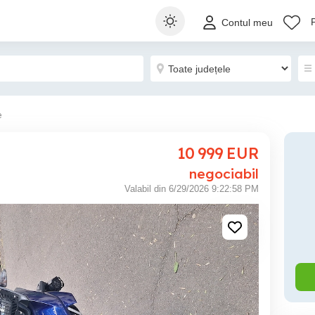
Contul meu
e
10 999
EUR
negociabil
Valabil din 6/29/2026 9:22:58 PM