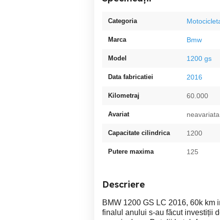
Categoria
Motociclet
Marca
Bmw
Model
1200 gs
Data fabricatiei
2016
Kilometraj
60.000
Avariat
neavariata
Capacitate cilindrica
1200
Putere maxima
125
Descriere
BMW 1200 GS LC 2016, 60k km in c
finalul anului s-au făcut investiți