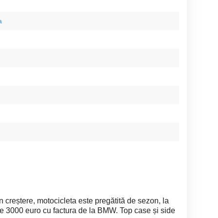
a
reștere, motocicleta este pregătită de sezon, la
i de 3000 euro cu factura de la BMW. Top case și side