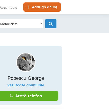
Adaugă anunț
Parcuri auto
Popescu George
Vezi toate anunțurile
Arată telefon