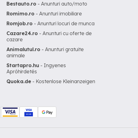
Bestauto.ro
- Anunturi auto/moto
Romimo.ro
- Anunturi imobiliare
Romjob.ro
- Anunturi locuri de munca
Cazare24.ro
- Anunturi cu oferte de
cazare
Animalutul.ro
- Anunturi gratuite
animale
Startapro.hu
- Ingyenes
Apróhirdetés
Quoka.de
- Kostenlose Kleinanzeigen