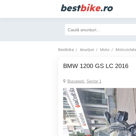
best
bike
.ro
Bestbike
Anunțuri
Moto
Motociclet
BMW 1200 GS LC 2016
Bucuresti
,
Sector 1