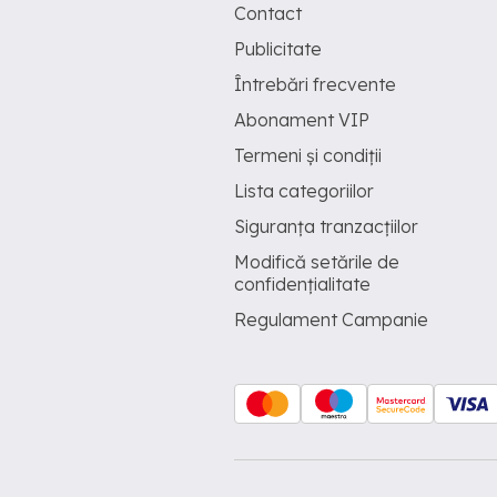
Contact
Publicitate
Întrebări frecvente
Abonament VIP
Termeni și condiții
Lista categoriilor
Siguranța tranzacțiilor
Modifică setările de
confidențialitate
Regulament Campanie