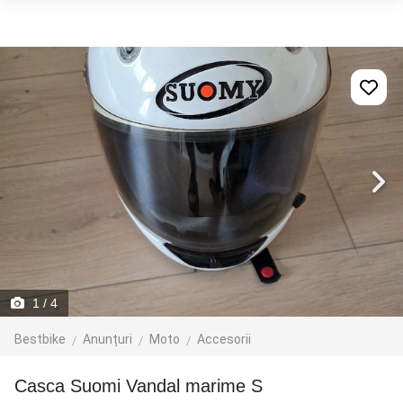
1
/ 4
Bestbike
Anunțuri
Moto
Accesorii
Casca Suomi Vandal marime S