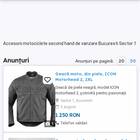
Accesorii motociclete second hand de vanzare Bucuresti Sector 1
Anunțuri
20
50
Anunțuri pe pagină:
Geacă moto, din piele, ICON
Motorhead 2, 2XL
Geacă de piele neagră, model ICON
motorhead 2, potrivită pentru pasionații
de motociclete. Mărimea 2XL, perfectă
Sector 1, Bucuresti
pentru cei care apreciază confortul și
5 august
stilul. Calitate și stil la tine acasă! Stil
1 250 RON
clasic, grafica simplă, dar îndrăzneață,
atrage atenție fără a fi în fața ta. Gurile de
Telefon validat
5
aerisire de pe ...