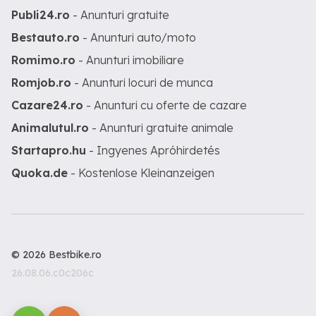
Publi24.ro
- Anunturi gratuite
Bestauto.ro
- Anunturi auto/moto
Romimo.ro
- Anunturi imobiliare
Romjob.ro
- Anunturi locuri de munca
Cazare24.ro
- Anunturi cu oferte de cazare
Animalutul.ro
- Anunturi gratuite animale
Startapro.hu
- Ingyenes Apróhirdetés
Quoka.de
- Kostenlose Kleinanzeigen
© 2026 Bestbike.ro
26.08.06.c0c206c