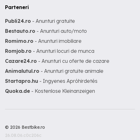
Parteneri
Publi24.ro
- Anunturi gratuite
Bestauto.ro
- Anunturi auto/moto
Romimo.ro
- Anunturi imobiliare
Romjob.ro
- Anunturi locuri de munca
Cazare24.ro
- Anunturi cu oferte de cazare
Animalutul.ro
- Anunturi gratuite animale
Startapro.hu
- Ingyenes Apróhirdetés
Quoka.de
- Kostenlose Kleinanzeigen
© 2026 Bestbike.ro
26.08.06.c0c206c