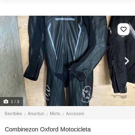
1
/ 3
Bestbike
Anunțuri
Moto
Accesorii
Combinezon Oxford Motocicleta