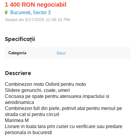
1 400
RON
negociabil
Bucuresti
,
Sector 3
Valabil din 6/17/2026 11:08:16 PM
Specificații
Categoria
Geci
Descriere
Combinezon moto Oxford pentru moto
Slidere genunchi, coate, umeri
Cocoasa pe spate pentru atenuarea impactului si
aerodinamica
Combinezon full din piele, potrivit atat pentru mersul pe
strada cat si pentru circuit
Marimea M
Livrare in toata tara prin curier cu verificare sau predare
personala in bucuresti