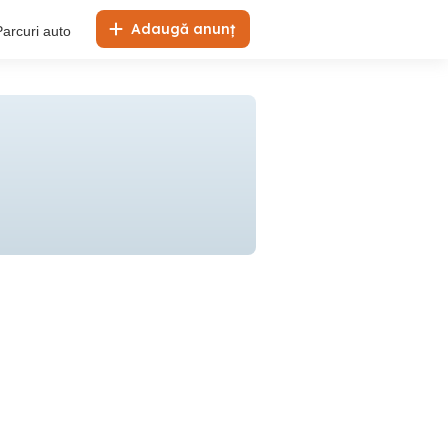
Adaugă anunț
Parcuri auto