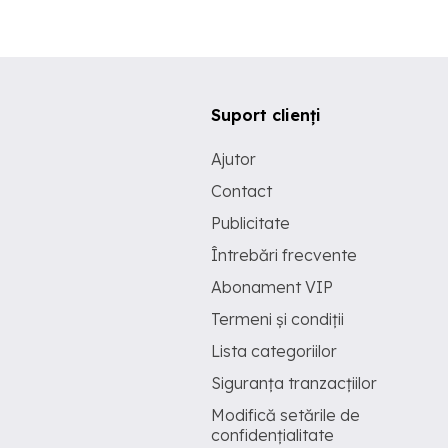
Suport clienți
Ajutor
Contact
Publicitate
Întrebări frecvente
Abonament VIP
Termeni și condiții
Lista categoriilor
Siguranța tranzacțiilor
Modifică setările de
confidențialitate