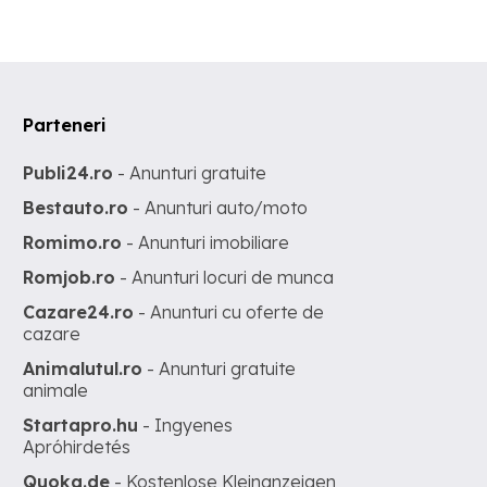
Parteneri
Publi24.ro
- Anunturi gratuite
Bestauto.ro
- Anunturi auto/moto
Romimo.ro
- Anunturi imobiliare
Romjob.ro
- Anunturi locuri de munca
Cazare24.ro
- Anunturi cu oferte de
cazare
Animalutul.ro
- Anunturi gratuite
animale
Startapro.hu
- Ingyenes
Apróhirdetés
Quoka.de
- Kostenlose Kleinanzeigen