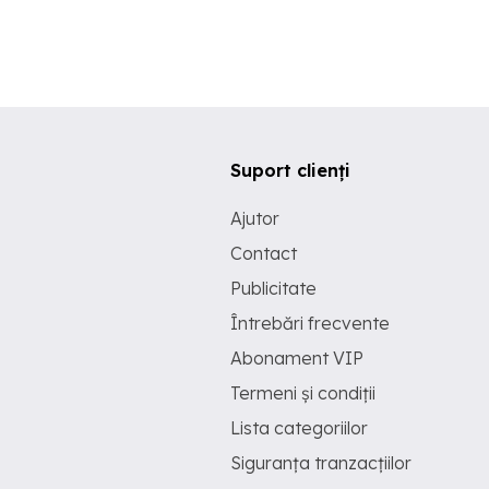
Suport clienți
Ajutor
Contact
Publicitate
Întrebări frecvente
Abonament VIP
Termeni și condiții
Lista categoriilor
Siguranța tranzacțiilor