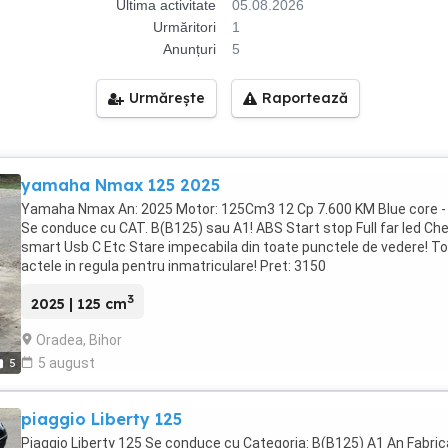
Ultima activitate
05.08.2026
Urmăritori
1
Anunțuri
5
Urmărește
Raportează
yamaha Nmax 125 2025
Yamaha Nmax An: 2025 Motor: 125Cm3 12 Cp 7.600 KM Blue core -
Se conduce cu CAT. B(B125) sau A1! ABS Start stop Full far led Che
smart Usb C Etc Stare impecabila din toate punctele de vedere! T
actele in regula pentru inmatriculare! Pret: 3150
3
2025 | 125 cm
Oradea, Bihor
5 august
5
piaggio Liberty 125
Piaggio Liberty 125 Se conduce cu Categoria: B(B125) A1 An Fabric