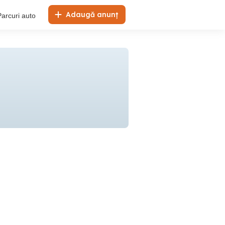
Adaugă anunț
Parcuri auto