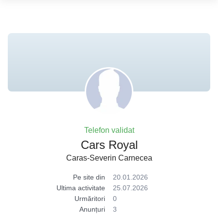
Telefon validat
Cars Royal
Caras-Severin Carnecea
Pe site din
20.01.2026
Ultima activitate
25.07.2026
Urmăritori
0
Anunțuri
3