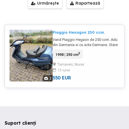
Urmărește
Raportează
Piaggio Hexagon 250 ccm.
Vand Piaggio Hegaon de 250 ccm. Adu
din Germania si cu acte Germane .Stare
foarte buna.
3
1998 | 250 cm
Tarnaveni, Mures
15 iunie
550
EUR
1
Suport clienți