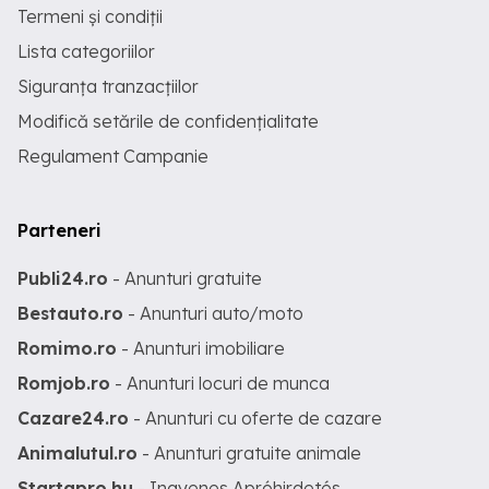
Termeni și condiții
Lista categoriilor
Siguranța tranzacțiilor
Modifică setările de confidențialitate
Regulament Campanie
Parteneri
Publi24.ro
- Anunturi gratuite
Bestauto.ro
- Anunturi auto/moto
Romimo.ro
- Anunturi imobiliare
Romjob.ro
- Anunturi locuri de munca
Cazare24.ro
- Anunturi cu oferte de cazare
Animalutul.ro
- Anunturi gratuite animale
Startapro.hu
- Ingyenes Apróhirdetés