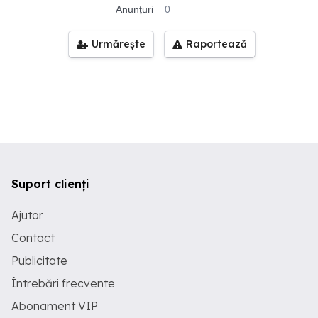
Anunțuri
0
Urmărește
Raportează
Suport clienți
Ajutor
Contact
Publicitate
Întrebări frecvente
Abonament VIP