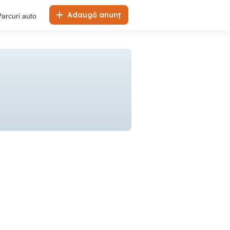
Adaugă anunț
Parcuri auto