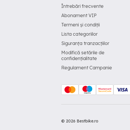
Întrebări frecvente
Abonament VIP
Termeni și condiții
Lista categoriilor
Siguranța tranzacțiilor
Modifică setările de
confidențialitate
Regulament Campanie
© 2026 Bestbike.ro