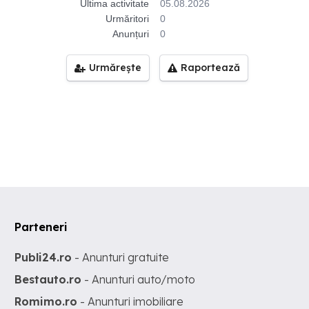
Ultima activitate
05.08.2026
Urmăritori
0
Anunțuri
0
Urmărește
Raportează
Parteneri
Publi24.ro
- Anunturi gratuite
Bestauto.ro
- Anunturi auto/moto
Romimo.ro
- Anunturi imobiliare