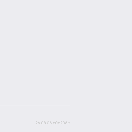
26.08.06.c0c206c