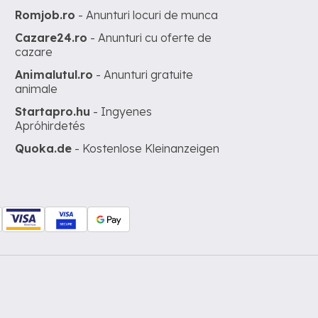
Romjob.ro
- Anunturi locuri de munca
Cazare24.ro
- Anunturi cu oferte de
cazare
Animalutul.ro
- Anunturi gratuite
animale
Startapro.hu
- Ingyenes
Apróhirdetés
Quoka.de
- Kostenlose Kleinanzeigen