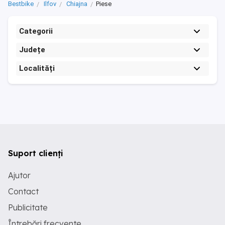
Bestbike
Ilfov
Chiajna
Piese
Categorii
Județe
Localități
Suport clienți
Ajutor
Contact
Publicitate
Întrebări frecvente