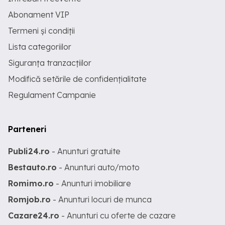
Abonament VIP
Termeni și condiții
Lista categoriilor
Siguranța tranzacțiilor
Modifică setările de confidențialitate
Regulament Campanie
Parteneri
Publi24.ro
- Anunturi gratuite
Bestauto.ro
- Anunturi auto/moto
Romimo.ro
- Anunturi imobiliare
Romjob.ro
- Anunturi locuri de munca
Cazare24.ro
- Anunturi cu oferte de cazare