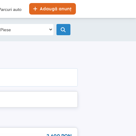
Adaugă anunț
Parcuri auto