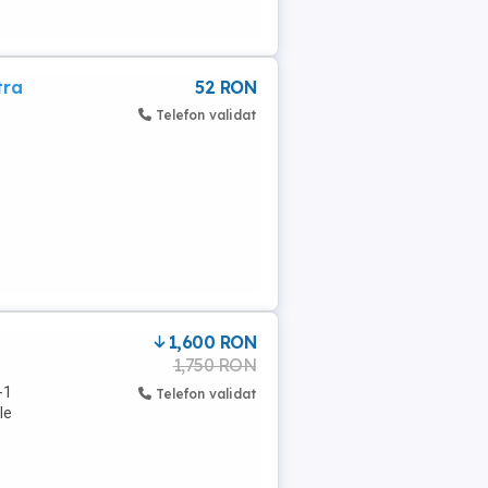
tra
52 RON
Telefon validat
1,600 RON
1,750 RON
-1
Telefon validat
le