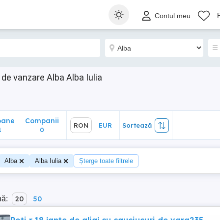
ane
Companii
RON
EUR
Sortează
Contul meu
0
de vanzare Alba Alba Iulia
oane
Companii
RON
EUR
Sortează
1
0
Alba
Alba Iulia
Șterge toate filtrele
nă:
20
50