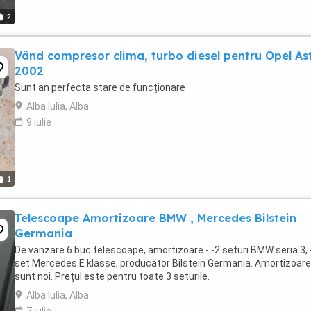
2
Vând compresor clima, turbo diesel pentru Opel As
2002
Sunt an perfecta stare de funcționare
Alba Iulia, Alba
9 iulie
1
Telescoape Amortizoare BMW , Mercedes Bilstein
Germania
De vanzare 6 buc telescoape, amortizoare - -2 seturi BMW seria 3, 
set Mercedes E klasse, producător Bilstein Germania. Amortizoare
sunt noi. Prețul este pentru toate 3 seturile.
Alba Iulia, Alba