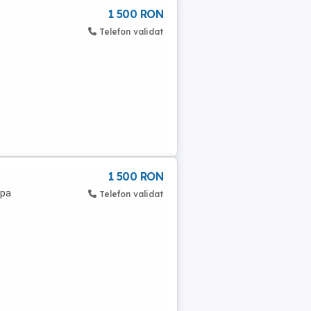
1 500 RON
Telefon validat
1 500 RON
opa
Telefon validat