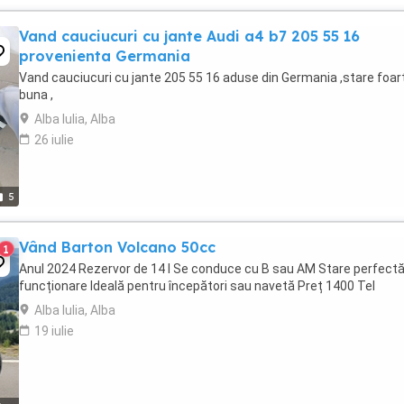
Vand cauciucuri cu jante Audi a4 b7 205 55 16
provenienta Germania
Vand cauciucuri cu jante 205 55 16 aduse din Germania ,stare foar
buna ,
Alba Iulia, Alba
26 iulie
5
Vând Barton Volcano 50cc
1
Anul 2024 Rezervor de 14 l Se conduce cu B sau AM Stare perfectă
funcționare Ideală pentru începători sau navetă Preț 1400 Tel
Alba Iulia, Alba
19 iulie