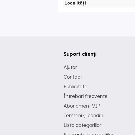
Localități
Suport clienți
Ajutor
Contact
Publicitate
Întrebări frecvente
Abonament VIP
Termeni și condiții
Lista categoriilor
Siguranța tranzacțiilor