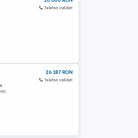
10 000 RON
Telefon validat
26 187 RON
Telefon validat
ca
Ion,