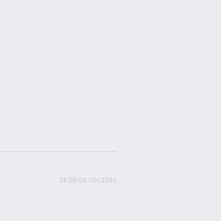
26.08.06.c0c206c