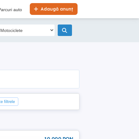
Adaugă anunț
Parcuri auto
e filtrele