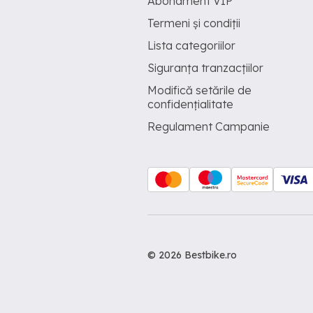
Abonament VIP
Termeni și condiții
Lista categoriilor
Siguranța tranzacțiilor
Modifică setările de
confidențialitate
Regulament Campanie
© 2026 Bestbike.ro