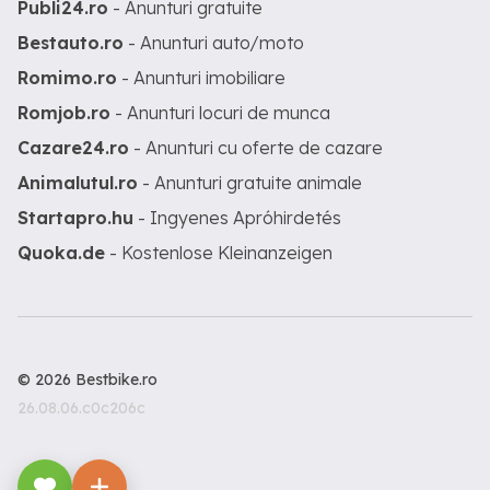
Publi24.ro
- Anunturi gratuite
Bestauto.ro
- Anunturi auto/moto
Romimo.ro
- Anunturi imobiliare
Romjob.ro
- Anunturi locuri de munca
Cazare24.ro
- Anunturi cu oferte de cazare
Animalutul.ro
- Anunturi gratuite animale
Startapro.hu
- Ingyenes Apróhirdetés
Quoka.de
- Kostenlose Kleinanzeigen
© 2026 Bestbike.ro
26.08.06.c0c206c