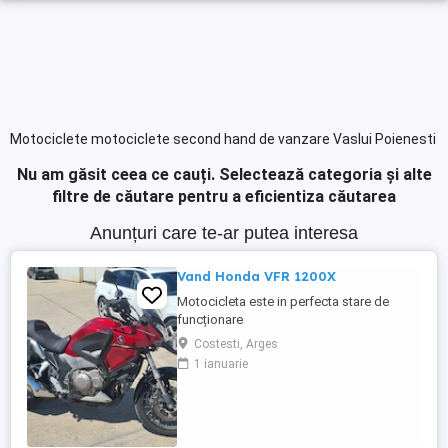
Motociclete motociclete second hand de vanzare Vaslui Poienesti
Nu am găsit ceea ce cauți.
Selectează categoria și alte
filtre de căutare pentru a eficientiza căutarea
Anunțuri care te-ar putea interesa
Vand Honda VFR 1200X
Motocicleta este in perfecta stare de
funcționare
Costesti, Arges
1 ianuarie