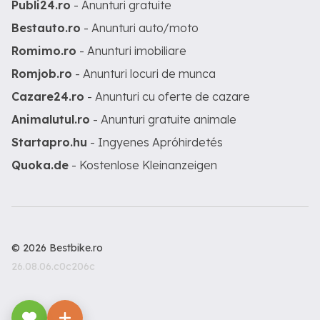
Publi24.ro
- Anunturi gratuite
Bestauto.ro
- Anunturi auto/moto
Romimo.ro
- Anunturi imobiliare
Romjob.ro
- Anunturi locuri de munca
Cazare24.ro
- Anunturi cu oferte de cazare
Animalutul.ro
- Anunturi gratuite animale
Startapro.hu
- Ingyenes Apróhirdetés
Quoka.de
- Kostenlose Kleinanzeigen
© 2026 Bestbike.ro
26.08.06.c0c206c