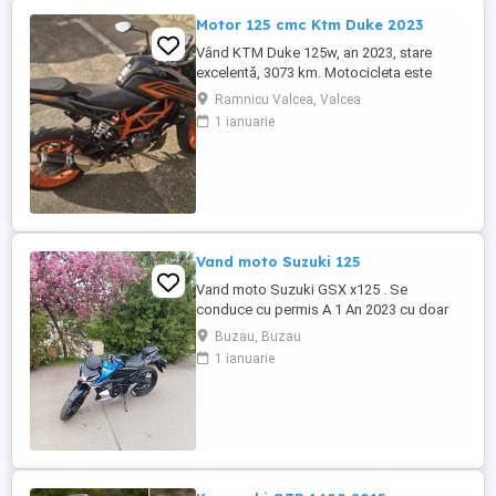
Motor 125 cmc Ktm Duke 2023
Vând KTM Duke 125w, an 2023, stare
excelentă, 3073 km. Motocicleta este
ideală pentru începători sau pentru oraș.
Ramnicu Valcea, Valcea
Fără daune, lovituri!
1 ianuarie
Vand moto Suzuki 125
Vand moto Suzuki GSX x125 . Se
conduce cu permis A 1 An 2023 cu doar
5000km Stare impecabila , fara cazaturi
Buzau, Buzau
ITP valabil pana in noiembrie 2027 Revizii
1 ianuarie
si schimb de ulei in service autorizat