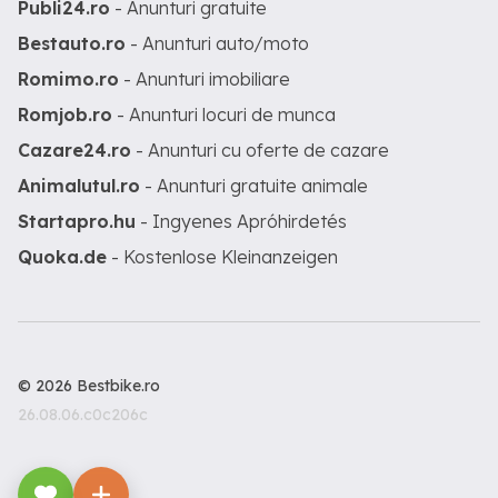
Publi24.ro
- Anunturi gratuite
Bestauto.ro
- Anunturi auto/moto
Romimo.ro
- Anunturi imobiliare
Romjob.ro
- Anunturi locuri de munca
Cazare24.ro
- Anunturi cu oferte de cazare
Animalutul.ro
- Anunturi gratuite animale
Startapro.hu
- Ingyenes Apróhirdetés
Quoka.de
- Kostenlose Kleinanzeigen
© 2026 Bestbike.ro
26.08.06.c0c206c