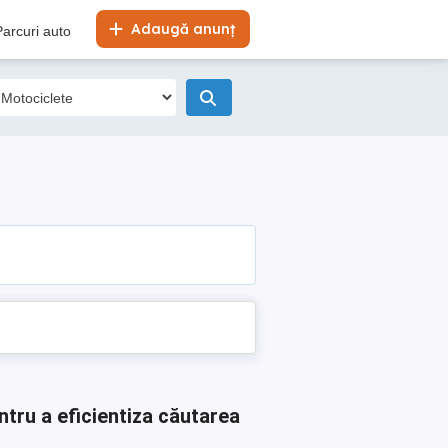
Adaugă anunț
Parcuri auto
ntru a eficientiza căutarea