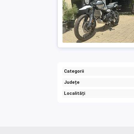
Categorii
Județe
Localități