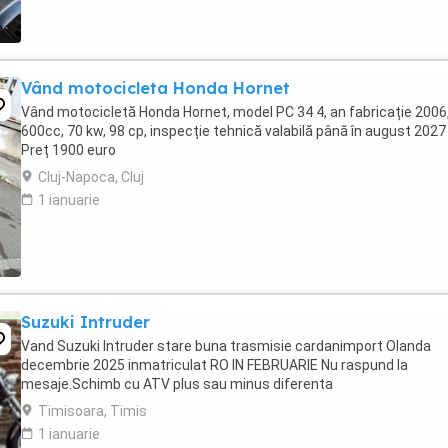
Vând motocicleta Honda Hornet
Vând motocicletă Honda Hornet, model PC 34 4, an fabricație 2006
600cc, 70 kw, 98 cp, inspecție tehnică valabilă până în august 2027 
Preț 1900 euro
Cluj-Napoca, Cluj
1 ianuarie
Suzuki Intruder
Vand Suzuki Intruder stare buna trasmisie cardanimport Olanda
decembrie 2025 inmatriculat RO IN FEBRUARIE Nu raspund la
mesaje.Schimb cu ATV plus sau minus diferenta
Timisoara, Timis
1 ianuarie