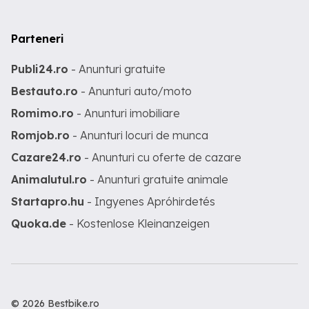
Parteneri
Publi24.ro
- Anunturi gratuite
Bestauto.ro
- Anunturi auto/moto
Romimo.ro
- Anunturi imobiliare
Romjob.ro
- Anunturi locuri de munca
Cazare24.ro
- Anunturi cu oferte de cazare
Animalutul.ro
- Anunturi gratuite animale
Startapro.hu
- Ingyenes Apróhirdetés
Quoka.de
- Kostenlose Kleinanzeigen
© 2026 Bestbike.ro