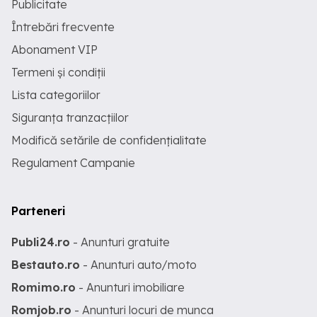
Publicitate
Întrebări frecvente
Abonament VIP
Termeni și condiții
Lista categoriilor
Siguranța tranzacțiilor
Modifică setările de confidențialitate
Regulament Campanie
Parteneri
Publi24.ro
- Anunturi gratuite
Bestauto.ro
- Anunturi auto/moto
Romimo.ro
- Anunturi imobiliare
Romjob.ro
- Anunturi locuri de munca