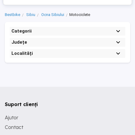
Bestbike
Sibiu
Ocna Sibiului
Motociclete
Categorii
Județe
Localități
Suport clienți
Ajutor
Contact