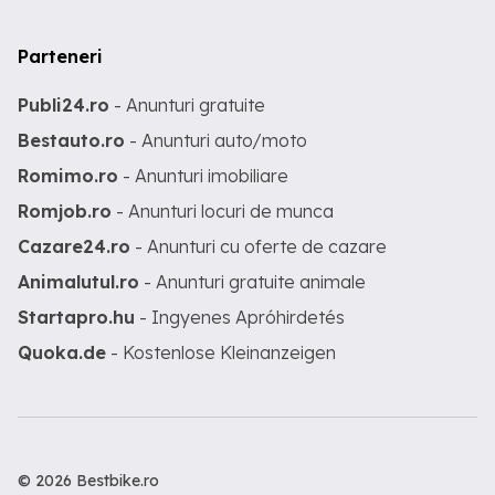
Parteneri
Publi24.ro
- Anunturi gratuite
Bestauto.ro
- Anunturi auto/moto
Romimo.ro
- Anunturi imobiliare
Romjob.ro
- Anunturi locuri de munca
Cazare24.ro
- Anunturi cu oferte de cazare
Animalutul.ro
- Anunturi gratuite animale
Startapro.hu
- Ingyenes Apróhirdetés
Quoka.de
- Kostenlose Kleinanzeigen
© 2026 Bestbike.ro