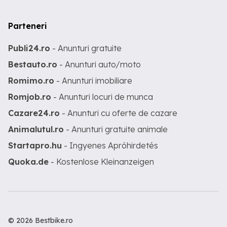
Parteneri
Publi24.ro
- Anunturi gratuite
Bestauto.ro
- Anunturi auto/moto
Romimo.ro
- Anunturi imobiliare
Romjob.ro
- Anunturi locuri de munca
Cazare24.ro
- Anunturi cu oferte de cazare
Animalutul.ro
- Anunturi gratuite animale
Startapro.hu
- Ingyenes Apróhirdetés
Quoka.de
- Kostenlose Kleinanzeigen
© 2026 Bestbike.ro