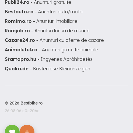
Publi24.ro
- Anunturi gratuite
Bestauto.ro
- Anunturi auto/moto
Romimo.ro
- Anunturi imobiliare
Romjob.ro
- Anunturi locuri de munca
Cazare24.ro
- Anunturi cu oferte de cazare
Animalutul.ro
- Anunturi gratuite animale
Startapro.hu
- Ingyenes Apróhirdetés
Quoka.de
- Kostenlose Kleinanzeigen
© 2026 Bestbike.ro
26.08.06.c0c206c