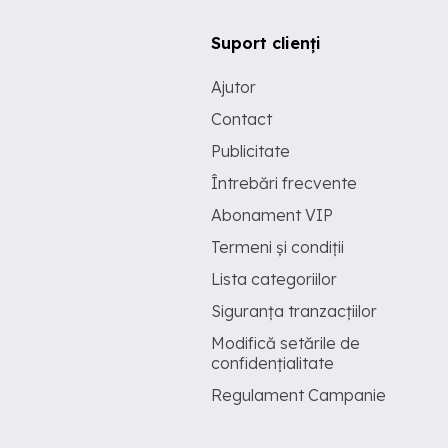
Suport clienți
Ajutor
Contact
Publicitate
Întrebări frecvente
Abonament VIP
Termeni și condiții
Lista categoriilor
Siguranța tranzacțiilor
Modifică setările de
confidențialitate
Regulament Campanie