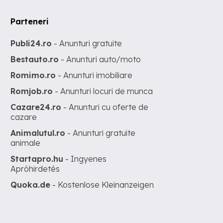
Parteneri
Publi24.ro
- Anunturi gratuite
Bestauto.ro
- Anunturi auto/moto
Romimo.ro
- Anunturi imobiliare
Romjob.ro
- Anunturi locuri de munca
Cazare24.ro
- Anunturi cu oferte de
cazare
Animalutul.ro
- Anunturi gratuite
animale
Startapro.hu
- Ingyenes
Apróhirdetés
Quoka.de
- Kostenlose Kleinanzeigen