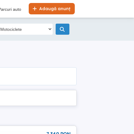
Adaugă anunț
Parcuri auto