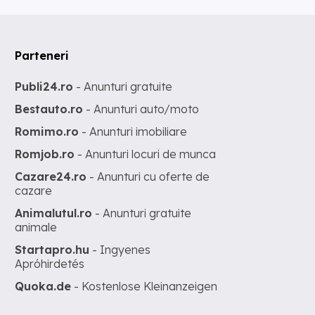
Parteneri
Publi24.ro
- Anunturi gratuite
Bestauto.ro
- Anunturi auto/moto
Romimo.ro
- Anunturi imobiliare
Romjob.ro
- Anunturi locuri de munca
Cazare24.ro
- Anunturi cu oferte de
cazare
Animalutul.ro
- Anunturi gratuite
animale
Startapro.hu
- Ingyenes
Apróhirdetés
Quoka.de
- Kostenlose Kleinanzeigen