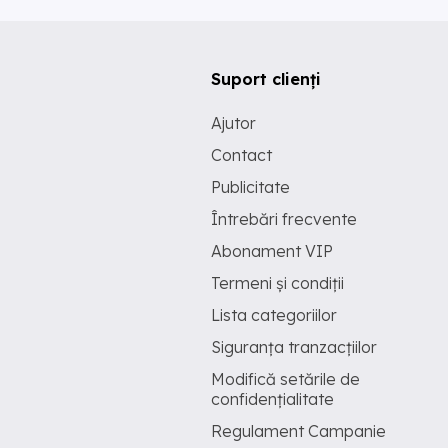
Suport clienți
Ajutor
Contact
Publicitate
Întrebări frecvente
Abonament VIP
Termeni și condiții
Lista categoriilor
Siguranța tranzacțiilor
Modifică setările de
confidențialitate
Regulament Campanie