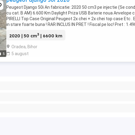
peugeot django 50i 2020
Peugeot Django 50i An fabricatie: 2020 50 cm3 pe injectie (Se con
cu cat. B AM) 6.600 Km Daylight Priza USB Baterie noua Anvelope c
PIRELLI Top Case Original Peugeot 2x chei + 2x chei top case Etc . 
in stare foarte buna ! RAR INCLUS IN PRET ! Fiscal pe loc! Pret : 1.490 
3
2020 | 50 cm
| 6600 km
Oradea, Bihor
5 august
5