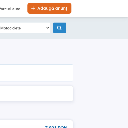
Adaugă anunț
Parcuri auto