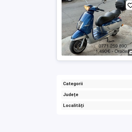
Categorii
Județe
Localități