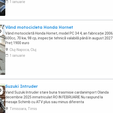
1 ianuarie
Vând motocicleta Honda Hornet
Vând motocicletă Honda Hornet, model PC 34 4, an fabricație 2006
600cc, 70 kw, 98 cp, inspecție tehnică valabilă până în august 2027 
Preț 1900 euro
Cluj-Napoca, Cluj
1 ianuarie
Suzuki Intruder
Vand Suzuki Intruder stare buna trasmisie cardanimport Olanda
decembrie 2025 inmatriculat RO IN FEBRUARIE Nu raspund la
mesaje.Schimb cu ATV plus sau minus diferenta
Timisoara, Timis