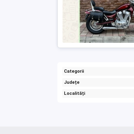
Categorii
Județe
Localități