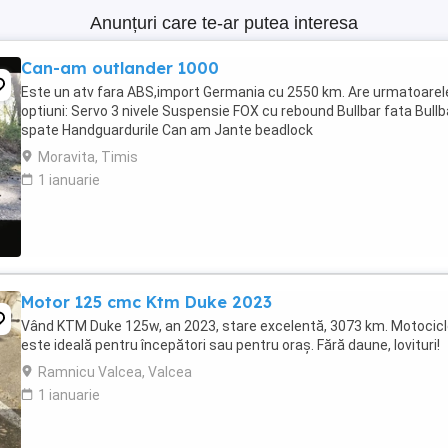
Anunțuri care te-ar putea interesa
Can-am outlander 1000
Este un atv fara ABS,import Germania cu 2550 km. Are urmatoarel
optiuni: Servo 3 nivele Suspensie FOX cu rebound Bullbar fata Bullb
spate Handguardurile Can am Jante beadlock
Moravita, Timis
1 ianuarie
Motor 125 cmc Ktm Duke 2023
Vând KTM Duke 125w, an 2023, stare excelentă, 3073 km. Motocic
este ideală pentru începători sau pentru oraș. Fără daune, lovituri!
Ramnicu Valcea, Valcea
1 ianuarie