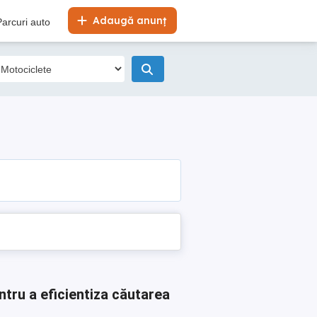
Adaugă anunț
Parcuri auto
ntru a eficientiza căutarea