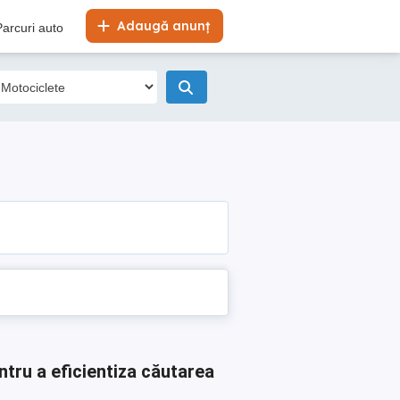
Adaugă anunț
Parcuri auto
ntru a eficientiza căutarea