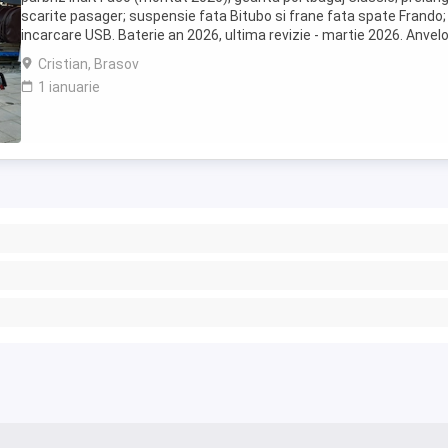
scarite pasager; suspensie fata Bitubo si frane fata spate Frando;
incarcare USB. Baterie an 2026, ultima revizie - martie 2026. Anvel
2024. Itp valabil pana in ...
Cristian, Brasov
1 ianuarie