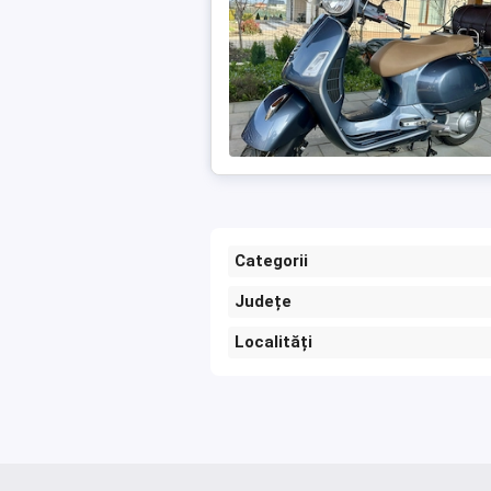
Categorii
Județe
Localități