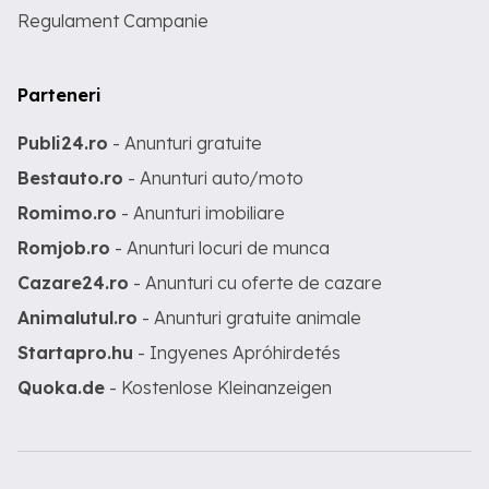
Regulament Campanie
Parteneri
Publi24.ro
- Anunturi gratuite
Bestauto.ro
- Anunturi auto/moto
Romimo.ro
- Anunturi imobiliare
Romjob.ro
- Anunturi locuri de munca
Cazare24.ro
- Anunturi cu oferte de cazare
Animalutul.ro
- Anunturi gratuite animale
Startapro.hu
- Ingyenes Apróhirdetés
Quoka.de
- Kostenlose Kleinanzeigen