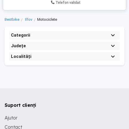
Telefon validat
Bestbike
Ilfov
Motociclete
Categorii
Județe
Localități
Suport clienți
Ajutor
Contact