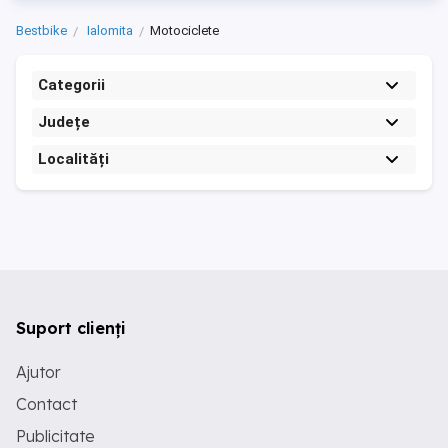
Bestbike
Ialomita
Motociclete
Categorii
Județe
Localități
Suport clienți
Ajutor
Contact
Publicitate