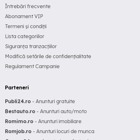
Întrebări frecvente
Abonament VIP
Termeni și condiții
Lista categoriilor
Siguranța tranzacțiilor
Modifică setările de confidențialitate
Regulament Campanie
Parteneri
Publi24.ro
- Anunturi gratuite
Bestauto.ro
- Anunturi auto/moto
Romimo.ro
- Anunturi imobiliare
Romjob.ro
- Anunturi locuri de munca