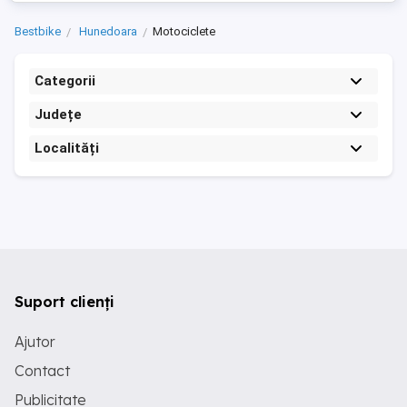
Bestbike
Hunedoara
Motociclete
Categorii
Județe
Localități
Suport clienți
Ajutor
Contact
Publicitate