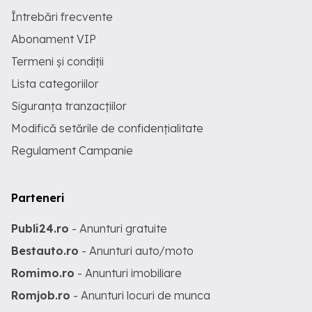
Întrebări frecvente
Abonament VIP
Termeni și condiții
Lista categoriilor
Siguranța tranzacțiilor
Modifică setările de confidențialitate
Regulament Campanie
Parteneri
Publi24.ro
- Anunturi gratuite
Bestauto.ro
- Anunturi auto/moto
Romimo.ro
- Anunturi imobiliare
Romjob.ro
- Anunturi locuri de munca