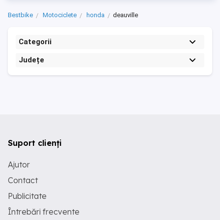
Bestbike
Motociclete
honda
deauville
Categorii
Județe
Suport clienți
Ajutor
Contact
Publicitate
Întrebări frecvente