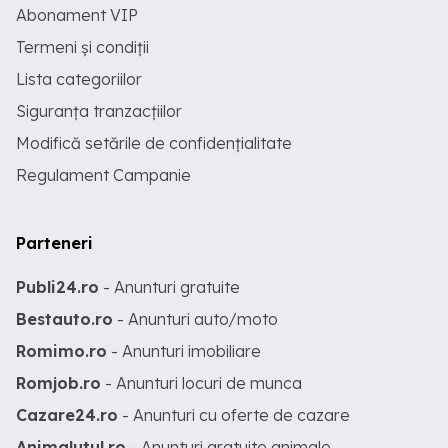
Abonament VIP
Termeni și condiții
Lista categoriilor
Siguranța tranzacțiilor
Modifică setările de confidențialitate
Regulament Campanie
Parteneri
Publi24.ro
- Anunturi gratuite
Bestauto.ro
- Anunturi auto/moto
Romimo.ro
- Anunturi imobiliare
Romjob.ro
- Anunturi locuri de munca
Cazare24.ro
- Anunturi cu oferte de cazare
Animalutul.ro
- Anunturi gratuite animale