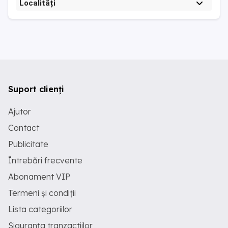
Localități
Suport clienți
Ajutor
Contact
Publicitate
Întrebări frecvente
Abonament VIP
Termeni și condiții
Lista categoriilor
Siguranța tranzacțiilor