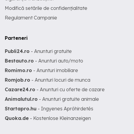
Modifică setările de confidențialitate
Regulament Campanie
Parteneri
Publi24.ro
- Anunturi gratuite
Bestauto.ro
- Anunturi auto/moto
Romimo.ro
- Anunturi imobiliare
Romjob.ro
- Anunturi locuri de munca
Cazare24.ro
- Anunturi cu oferte de cazare
Animalutul.ro
- Anunturi gratuite animale
Startapro.hu
- Ingyenes Apróhirdetés
Quoka.de
- Kostenlose Kleinanzeigen