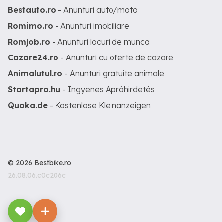
Bestauto.ro
- Anunturi auto/moto
Romimo.ro
- Anunturi imobiliare
Romjob.ro
- Anunturi locuri de munca
Cazare24.ro
- Anunturi cu oferte de cazare
Animalutul.ro
- Anunturi gratuite animale
Startapro.hu
- Ingyenes Apróhirdetés
Quoka.de
- Kostenlose Kleinanzeigen
© 2026 Bestbike.ro
26.08.06.c0c206c