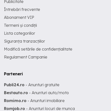
Publicitate
Întrebări frecvente
Abonament VIP
Termeni și condiții
Lista categoriilor
Siguranța tranzacțiilor
Modifică setările de confidențialitate
Regulament Campanie
Parteneri
Publi24.ro
- Anunturi gratuite
Bestauto.ro
- Anunturi auto/moto
Romimo.ro
- Anunturi imobiliare
Romjob.ro
- Anunturi locuri de munca