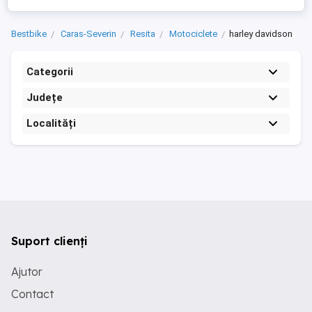
Bestbike
Caras-Severin
Resita
Motociclete
harley davidson
Categorii
Județe
Localități
Suport clienți
Ajutor
Contact